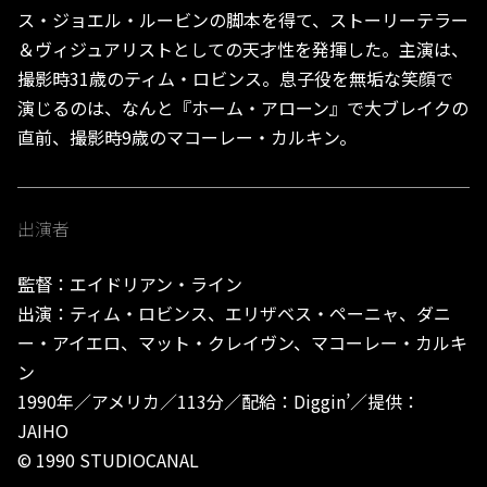
ス・ジョエル・ルービンの脚本を得て、ストーリーテラー
＆ヴィジュアリストとしての天才性を発揮した。主演は、
撮影時31歳のティム・ロビンス。息子役を無垢な笑顔で
演じるのは、なんと『ホーム・アローン』で大ブレイクの
直前、撮影時9歳のマコーレー・カルキン。
出演者
監督：エイドリアン・ライン
出演：ティム・ロビンス、エリザベス・ペーニャ、ダニ
ー・アイエロ、マット・クレイヴン、マコーレー・カルキ
ン
1990年／アメリカ／113分／配給：Diggin’／提供：
JAIHO
© 1990 STUDIOCANAL