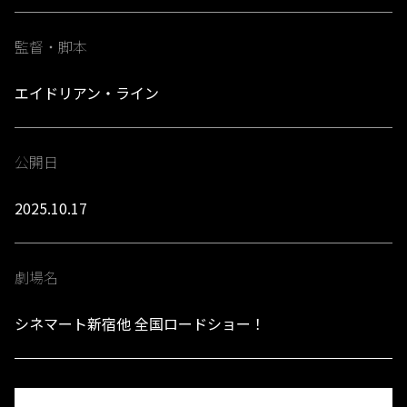
監督・脚本
エイドリアン・ライン
公開日
2025.10.17
劇場名
シネマート新宿他 全国ロードショー！