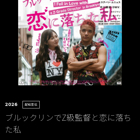
2026
配給宣伝
ブルックリンでZ級監督と恋に落ち
た私