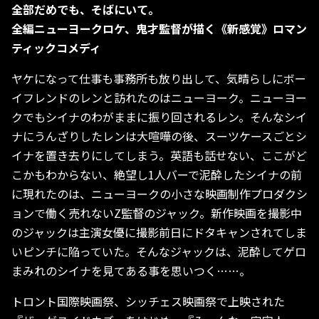
全部だめでも、そばにいて。
全編ニューヨークロケ、鬼才監督が描く《新感覚》ロマン
ティックコメディ
ヤケになって仕事も事務所も放り出して、気晴らしにボー
イフレンドのレンと訪れたのはニューヨーク。ニューヨー
クでもシイナのわがままに振り回されるレン。そんなシイ
ナにうんざりしたレンは大喧嘩の後、スーツケースごとシ
イナを置き去りにしてしまう。英語も話せない、ここがど
こかもわからない、絶望し1人バーで泥酔したシイナの前
に現れたのは、ニューヨークの小さな映画制作プロダクシ
ョンで働く売れないZ監督のジャック。新作映画を撮影中
のジャックは主演女優に撮影前日にドタキャンされてしま
いピンチに陥っていた。そんなジャックは、泥酔してゲロ
まみれのシイナを見てある事を思いつく……。
トロント国際映画祭、シッチェス映画祭で上映された