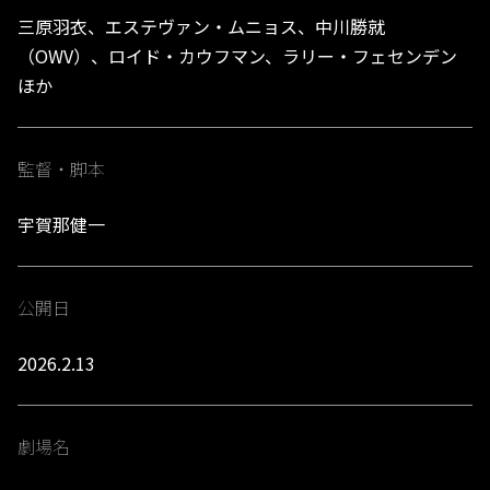
三原羽衣、エステヴァン・ムニョス、中川勝就
（OWV）、ロイド・カウフマン、ラリー・フェセンデン
ほか
監督・脚本
宇賀那健一
公開日
2026.2.13
劇場名