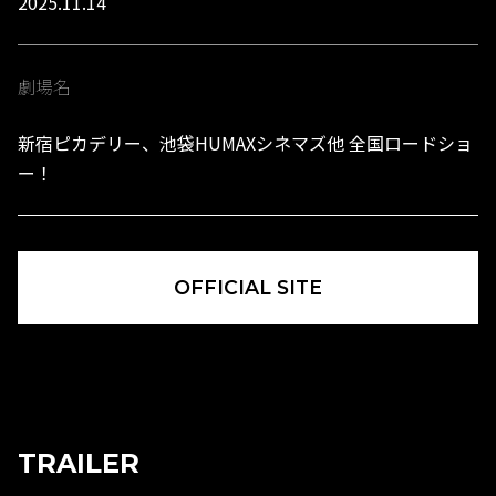
2025.11.14
劇場名
新宿ピカデリー、池袋HUMAXシネマズ他 全国ロードショ
ー！
OFFICIAL SITE
TRAILER