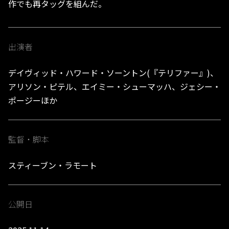
作でも再タッグを組んだ。
出演者
デイヴィッド・ハワード・ソーントン(『テリファー』)、
アリソン・ピテル、エイミー・シューマッハ、ジェシー・
ポージーほか
監督・脚本
スティーブン・ラモート
公開日